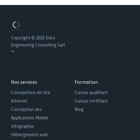
Qui nous somme
Nos services
Copyright © 2025 Data
Engineering Consulting Sarl
Nos Produits
™
Formation
Nos services
Formation
Blog
Conceptions de site
Cursus qualifiant
Internet
Cursus certifiant
Jobs
Conception des
Blog
Applications Mobile
Nous Ecrire
Infographie
Hébergement web