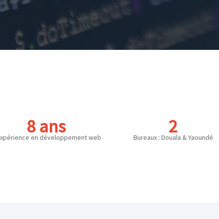
8 ans
2
expérience en développement web
Bureaux : Douala & Yaoundé