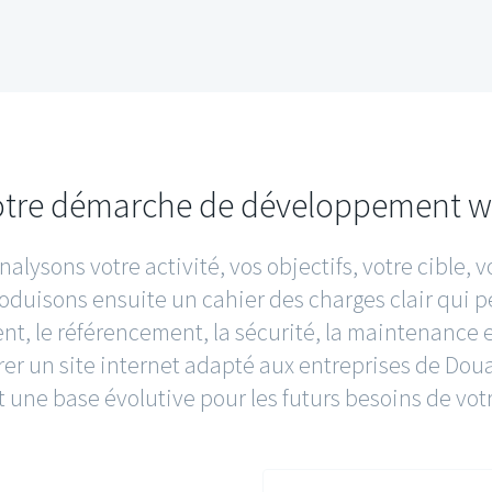
tre démarche de développement 
lysons votre activité, vos objectifs, votre cible, v
duisons ensuite un cahier des charges clair qui pe
nt, le référencement, la sécurité, la maintenance et
er un site internet adapté aux entreprises de Do
 une base évolutive pour les futurs besoins de vot