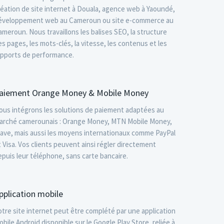
réation de site internet à Douala
,
agence web à Yaoundé
,
éveloppement web au Cameroun
ou
site e-commerce au
ameroun
. Nous travaillons les balises SEO, la structure
es pages, les mots-clés, la vitesse, les contenus et les
apports de performance.
aiement Orange Money & Mobile Money
ous intégrons les solutions de paiement adaptées au
arché camerounais : Orange Money, MTN Mobile Money,
ave, mais aussi les moyens internationaux comme PayPal
t Visa. Vos clients peuvent ainsi régler directement
epuis leur téléphone, sans carte bancaire.
pplication mobile
otre site internet peut être complété par une application
obile Android disponible sur le Google Play Store, reliée à