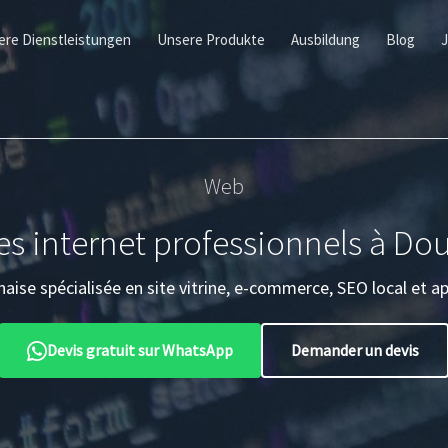
ere Dienstleistungen
Unsere Produkte
Ausbildung
Blog
Web
tes internet professionnels à Do
se spécialisée en site vitrine, e-commerce, SEO local et ap
Devis gratuit sur WhatsApp
Demander un devis