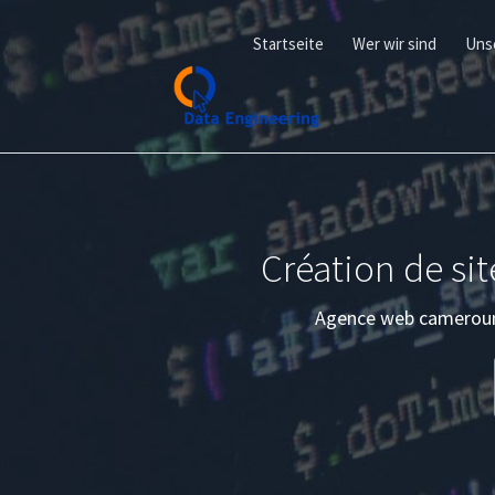
Startseite
Wer wir sind
Uns
Création de si
Agence web camerounai