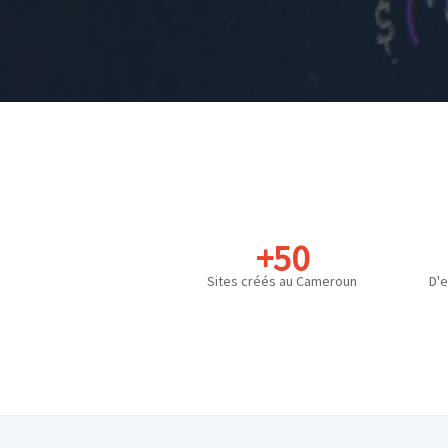
+50
Sites créés au Cameroun
D'