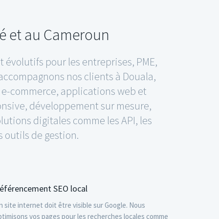
dé et au Cameroun
 évolutifs pour les entreprises, PME,
 accompagnons nos clients à Douala,
tes e-commerce, applications web et
ponsive, développement sur mesure,
utions digitales comme les API, les
 outils de gestion.
éférencement SEO local
n site internet doit être visible sur Google. Nous
ptimisons vos pages pour les recherches locales comme