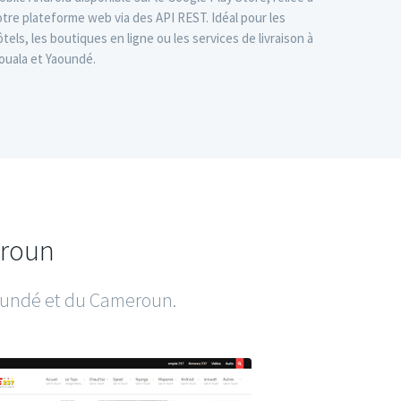
otre plateforme web via des API REST. Idéal pour les
ôtels, les boutiques en ligne ou les services de livraison à
ouala et Yaoundé.
Startseite
Wer wir sind
eroun
Unsere Dienstleistun
aoundé et du Cameroun.
Unsere Produkte