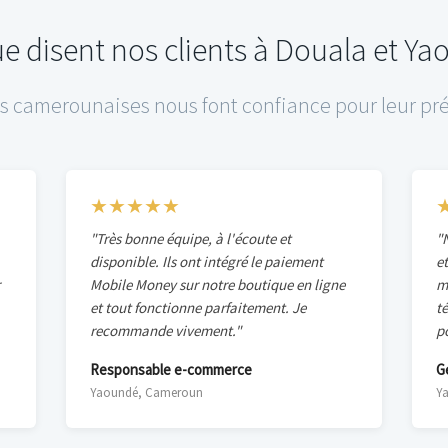
e disent nos clients à Douala et Y
s camerounaises nous font confiance pour leur pré
★★★★★
"Très bonne équipe, à l'écoute et
"N
disponible. Ils ont intégré le paiement
e
Mobile Money sur notre boutique en ligne
m
et tout fonctionne parfaitement. Je
t
recommande vivement."
p
Responsable e-commerce
G
Yaoundé, Cameroun
Y