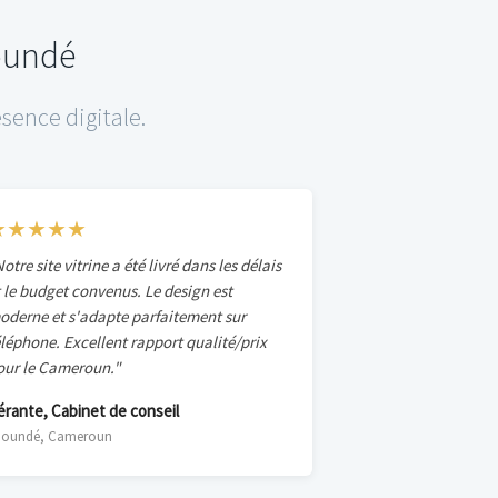
aoundé
sence digitale.
★★★★★
otre site vitrine a été livré dans les délais
t le budget convenus. Le design est
oderne et s'adapte parfaitement sur
éléphone. Excellent rapport qualité/prix
our le Cameroun."
érante, Cabinet de conseil
aoundé, Cameroun