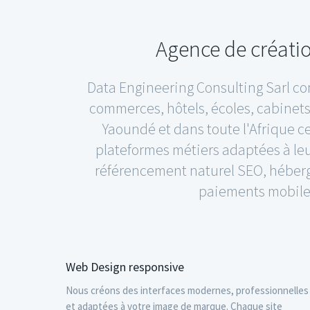
Agence de créati
Data Engineering Consulting Sarl con
commerces, hôtels, écoles, cabinet
Yaoundé et dans toute l'Afrique ce
plateformes métiers adaptées à le
référencement naturel SEO, héberge
paiements mobiles,
Web Design responsive
Nous créons des interfaces modernes, professionnelles
et adaptées à votre image de marque. Chaque site