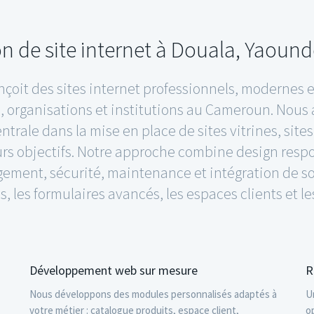
on de site internet à Douala, Yaoun
çoit des sites internet professionnels, modernes et
s, organisations et institutions au Cameroun. Nous
ntrale dans la mise en place de sites vitrines, si
urs objectifs. Notre approche combine design res
ment, sécurité, maintenance et intégration de sol
 les formulaires avancés, les espaces clients et les
Développement web sur mesure
R
Nous développons des modules personnalisés adaptés à
U
votre métier : catalogue produits, espace client,
o