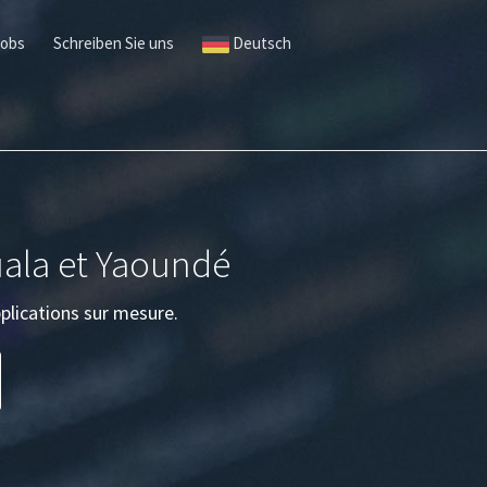
Jobs
Schreiben Sie uns
Deutsch
uala et Yaoundé
plications sur mesure.