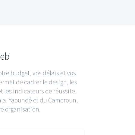
web
otre budget, vos délais et vos
rmet de cadrer le design, les
 les indicateurs de réussite.
uala, Yaoundé et du Cameroun,
re organisation.