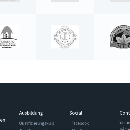
Ausbildung
Social
Cont
gen
Yaoun
Qualifizierungskurs
Facebook
Régi