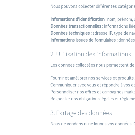
Nous pouvons collecter différentes catégorie
Informations d’identification :
nom, prénom, a
Données transactionnelles :
informations lié
Données techniques :
adresse IP, type de nav
Informations issues de formulaires :
données 
2. Utilisation des informations
Les données collectées nous permettent de 
Fournir et améliorer nos services et produits.
Communiquer avec vous et répondre à vos 
Personnaliser nos offres et campagnes marke
Respecter nos obligations légales et régleme
3. Partage des données
Nous ne vendons ni ne louons vos données. C