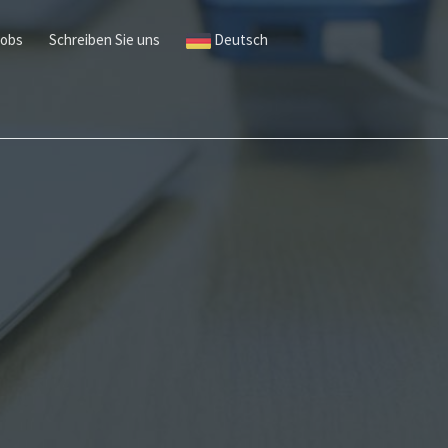
Jobs
Schreiben Sie uns
Deutsch