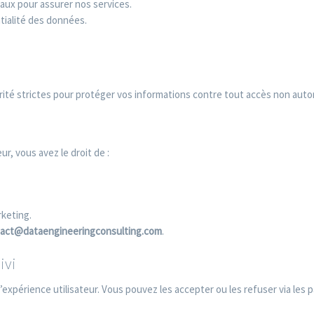
ux pour assurer nos services.
tialité des données.
é strictes pour protéger vos informations contre tout accès non autori
, vous avez le droit de :
rketing.
act@dataengineeringconsulting.com
.
ivi
l’expérience utilisateur. Vous pouvez les accepter ou les refuser via les