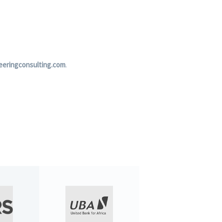
eeringconsulting.com
.