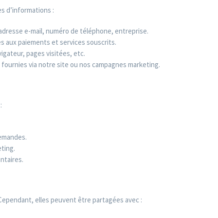
s d’informations :
dresse e-mail, numéro de téléphone, entreprise.
es aux paiements et services souscrits.
igateur, pages visitées, etc.
fournies via notre site ou nos campagnes marketing.
:
demandes.
ting.
ntaires.
ependant, elles peuvent être partagées avec :