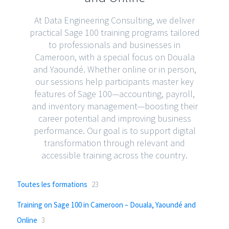
At Data Engineering Consulting, we deliver
practical Sage 100 training programs tailored
to professionals and businesses in
Cameroon, with a special focus on Douala
and Yaoundé. Whether online or in person,
our sessions help participants master key
features of Sage 100—accounting, payroll,
and inventory management—boosting their
career potential and improving business
performance. Our goal is to support digital
transformation through relevant and
accessible training across the country.
Toutes les formations
23
Training on Sage 100 in Cameroon – Douala, Yaoundé and
Online
3