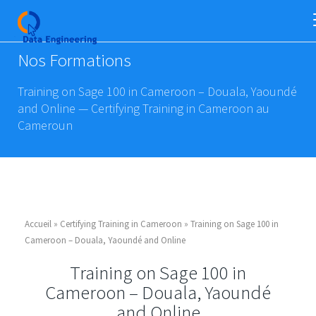
Nos Formations
Training on Sage 100 in Cameroon – Douala, Yaoundé
and Online — Certifying Training in Cameroon au
Cameroun
Accueil
»
Certifying Training in Cameroon
»
Training on Sage 100 in
Cameroon – Douala, Yaoundé and Online
Training on Sage 100 in
Cameroon – Douala, Yaoundé
and Online