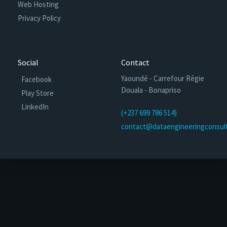
Web Hosting
Privacy Policy
Social
Contact
Yaoundé - Carrefour Régie
Facebook
Douala - Bonapriso
Play Store
LinkedIn
(+237 699 786 514)
contact@dataengineeringconsul