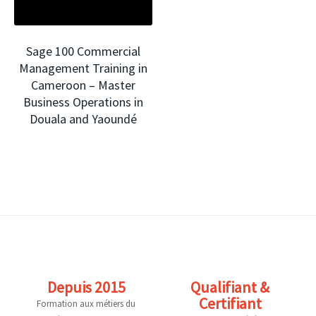
Sage 100 Commercial
Management Training in
Cameroon – Master
Home
Business Operations in
Douala and Yaoundé
Who we are
Our services
Our Products
Training
Depuis 2015
Qualifiant &
Certifiant
Formation aux métiers du
Blog