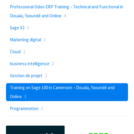
Professional Odoo ERP Training – Technical and Functional in
Douala, Yaoundé and Online
4
Sage X3
5
Marketing digital
2
Cloud
2
business intelligence
2
Gestion de projet
2
Training on Sage 100 in Cameroon – Douala, Yaoundé and
Online
3
Programmation
3